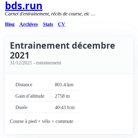
bds.run
Carnet d'entrainement, récits de course, etc …
Blog
Archives
Stats
CV
Entrainement décembre
2021
31/12/2021
- entrainement
Distance
801.4 km
Gain d’altitude
2758 m
Durée
40:43 h:m
Course à pied + vélo + commute