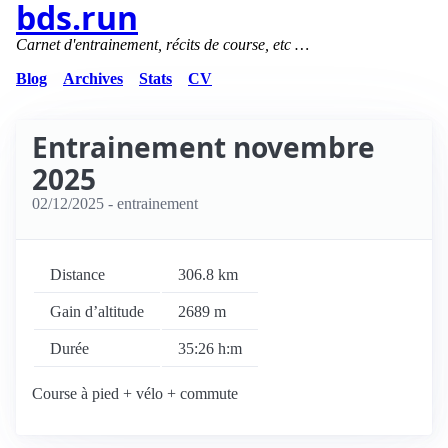
bds.run
Carnet d'entrainement, récits de course, etc …
Blog
Archives
Stats
CV
Entrainement novembre
2025
02/12/2025
- entrainement
Distance
306.8 km
Gain d’altitude
2689 m
Durée
35:26 h:m
Course à pied + vélo + commute