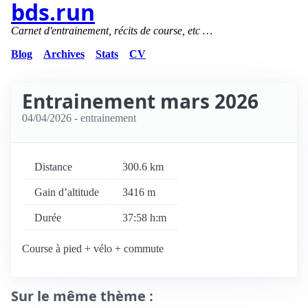
bds.run
Carnet d'entrainement, récits de course, etc …
Blog
Archives
Stats
CV
Entrainement mars 2026
04/04/2026
- entrainement
Distance
300.6 km
Gain d’altitude
3416 m
Durée
37:58 h:m
Course à pied + vélo + commute
Sur le même thème :