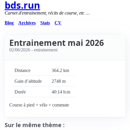
bds.run
Carnet d'entrainement, récits de course, etc …
Blog
Archives
Stats
CV
Entrainement mai 2026
02/06/2026
- entrainement
Distance
364.2 km
Gain d’altitude
2748 m
Durée
40:14 h:m
Course à pied + vélo + commute
Sur le même thème :