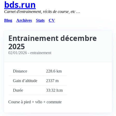
bds.run
Carnet d'entrainement, récits de course, etc …
Blog
Archives
Stats
CV
Entrainement décembre
2025
02/01/2026
- entrainement
Distance
228.6 km
Gain d’altitude
2337 m
Durée
33:32 h:m
Course à pied + vélo + commute