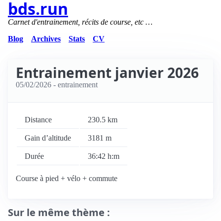
bds.run
Carnet d'entrainement, récits de course, etc …
Blog
Archives
Stats
CV
Entrainement janvier 2026
05/02/2026
- entrainement
Distance
230.5 km
Gain d’altitude
3181 m
Durée
36:42 h:m
Course à pied + vélo + commute
Sur le même thème :